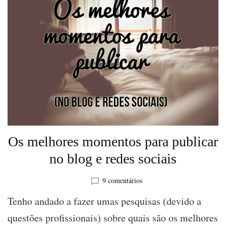
Os melhores momentos para publicar
no blog e redes sociais
em
9 comentários
Os
Tenho andado a fazer umas pesquisas (devido a
melhores
momentos
questões profissionais) sobre quais são os melhores
para