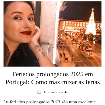
Feriados prolongados 2025 em
Portugal: Como maximizar as férias
sobre
Deixe um comentário
Feriados
Os feriados prolongados 2025 são uma excelente
prolongados