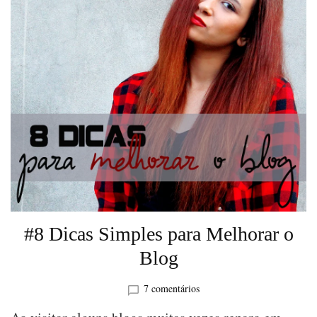
#8 Dicas Simples para Melhorar o
Blog
em
7 comentários
#8