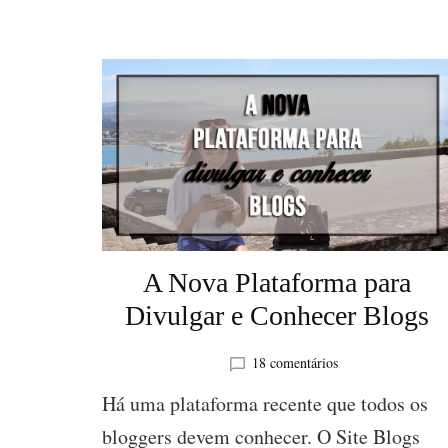
A Nova Plataforma para
Divulgar e Conhecer Blogs
em
18 comentários
A
Há uma plataforma recente que todos os
Nova
Plataforma
bloggers devem conhecer. O Site Blogs
para