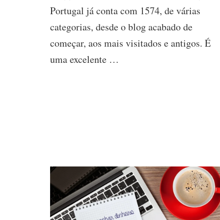
Portugal já conta com 1574, de várias
Divulgar
e
categorias, desde o blog acabado de
Conhecer
Blogs
começar, aos mais visitados e antigos. É
uma excelente …