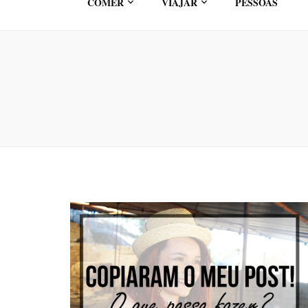
COMER
VIAJAR
PESSOAS