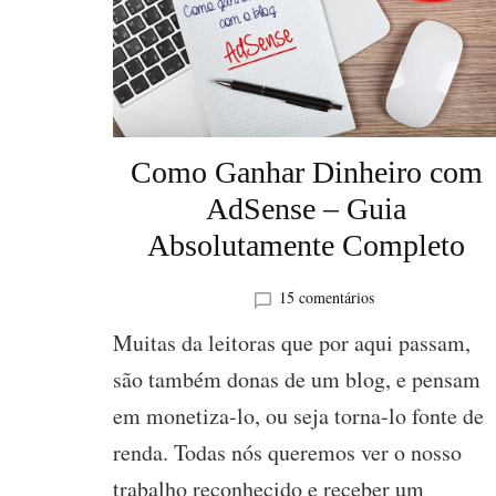
Como Ganhar Dinheiro com
AdSense – Guia
Absolutamente Completo
em
15 comentários
Como
Muitas da leitoras que por aqui passam,
Ganhar
Dinheiro
são também donas de um blog, e pensam
com
em monetiza-lo, ou seja torna-lo fonte de
AdSense
–
renda. Todas nós queremos ver o nosso
Guia
Absolutamente
trabalho reconhecido e receber um