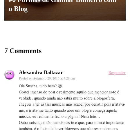
o Blog
7 Comments
Alexandra Baltazar
Responder
Posted on
Setembro 20, 2015 at 3:28 pm
Olá Susana, tudo bem? 🙂
Gostei imenso do post e realmente aquilo que mencionas-te é
verdade, quando ainda não sabia muito sobre a blogosfera,
cheguei a ter as tais músicas mas acabei por desistir pois irritava-
me, e irrita-me tanto quando abre um blog e começa aquela
música, eu realmente fecho a página! Nem leio…
Outra coisa que não mencionas-te e que, para mim é importante
também, é o facto de haver bloggers que não respondem aos