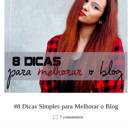
#8 Dicas Simples para Melhorar o Blog
em
7 comentários
#8
Dicas