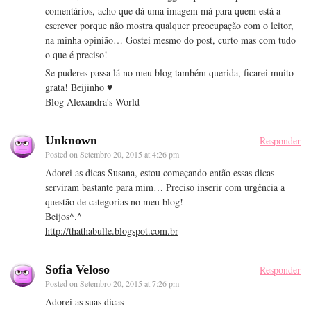
comentários, acho que dá uma imagem má para quem está a
escrever porque não mostra qualquer preocupação com o leitor,
na minha opinião… Gostei mesmo do post, curto mas com tudo
o que é preciso!
Se puderes passa lá no meu blog também querida, ficarei muito
grata! Beijinho ♥
Blog Alexandra's World
Unknown
Responder
Posted on
Setembro 20, 2015 at 4:26 pm
Adorei as dicas Susana, estou começando então essas dicas
serviram bastante para mim… Preciso inserir com urgência a
questão de categorias no meu blog!
Beijos^.^
http://thathabulle.blogspot.com.br
Sofia Veloso
Responder
Posted on
Setembro 20, 2015 at 7:26 pm
Adorei as suas dicas