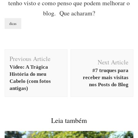
tenho visto e como penso que podem melhorar o
blog. Que acharam?
dicas
Post
Previous Article
Navigation
Next Article
Vídeo: A Trágica
#7 truques para
História do meu
receber mais visitas
Cabelo (com fotos
nos Posts do Blog
antigas)
Leia também