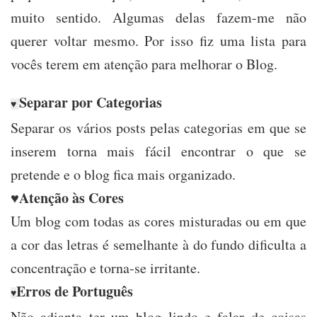
muito sentido. Algumas delas fazem-me não
querer voltar mesmo. Por isso fiz uma lista para
vocês terem em atenção para melhorar o Blog.
Separar por Categorias
♥
Separar os vários posts pelas categorias em que se
inserem torna mais fácil encontrar o que se
pretende e o blog fica mais organizado.
Atenção às Cores
♥
Um blog com todas as cores misturadas ou em que
a cor das letras é semelhante à do fundo dificulta a
concentração e torna-se irritante.
Erros de Português
♥
Não adianta ter um blog lindo e falar de coisas