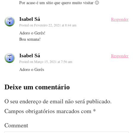
Por acaso é um sítio que quero muito visitar 🙂
Isabel Sá
Responder
Posted on
Fevereiro 22, 2021 at 8:44 am
Adoro o Gerês!
Boa semana!
Isabel Sá
Responder
Posted on
Março 15, 2021 at 7:56 am
Adoro o Gerês
Deixe um comentário
O seu endereço de email não será publicado.
Campos obrigatórios marcados com
*
Comment