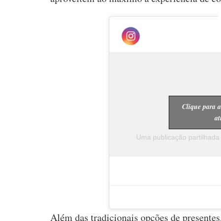
Clique para a
at
Uma publicação partilhada
Além das tradicionais opções de presente