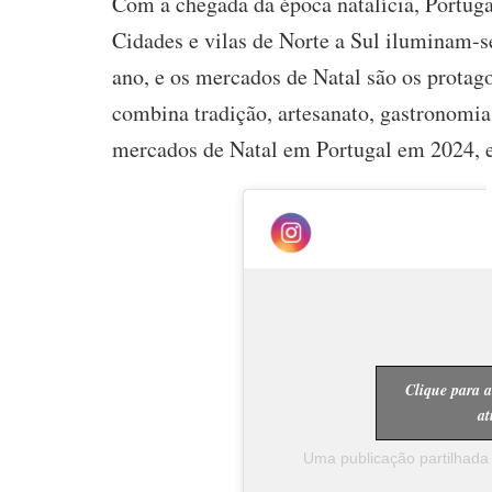
​Com a chegada da época natalícia, Portug
Cidades e vilas de Norte a Sul iluminam-
ano, e os mercados de Natal são os protag
combina tradição, artesanato, gastronomia 
mercados de Natal em Portugal em 2024, es
Clique para a
at
Uma publicação partilhada