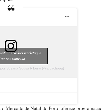
ceitar os cookies marketing e
ivar este conteúdo
 por Susana Sousa Ribeiro (@a.cachopa)
s, o Mercado de Natal do Porto oferece programação