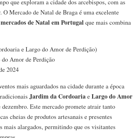
empo que exploram a cidade dos arcebispos, com as
r. O Mercado de Natal de Braga é uma excelente
mercados de Natal em Portugal
s
que mais combina
ordoaria e Largo do Amor de Perdição)
o do Amor de Perdição
de 2024
entos mais aguardados na cidade durante a época
Jardim da Cordoaria
Largo do Amor
tradicionais
e
e dezembro. Este mercado promete atrair tanto
cas cheias de produtos artesanais e presentes
os mais alargados, permitindo que os visitantes
ompras.