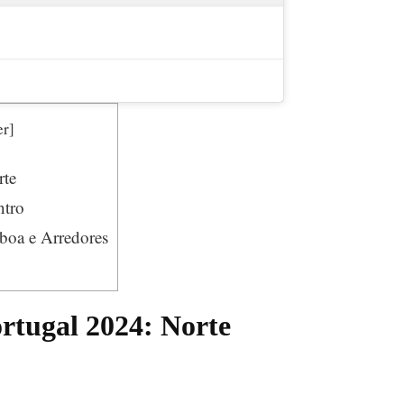
er
]
rte
ntro
boa e Arredores
rtugal 2024: Norte