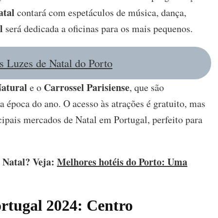
atal
contará com espetáculos de música, dança,
l
será dedicada a oficinas para os mais pequenos.
s Luzes de Natal do Porto
Natural
Carrossel Parisiense
e o
, que são
a época do ano. O acesso às atrações é gratuito, mas
cipais mercados de Natal em Portugal, perfeito para
o Natal? Veja:
Melhores hotéis do Porto: Uma
rtugal 2024: Centro