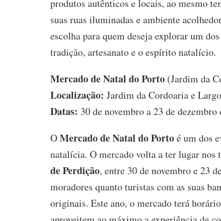
produtos autênticos e locais, ao mesmo t
suas ruas iluminadas e ambiente acolhedo
escolha para quem deseja explorar um do
tradição, artesanato e o espírito natalício.
Mercado de Natal do Porto
(Jardim da C
Localização:
Jardim da Cordoaria e Larg
Datas:
30 de novembro a 23 de dezembro 
Mercado de Natal do Porto
O
é um dos ev
natalícia. O mercado volta a ter lugar nos 
de Perdição
, entre 30 de novembro e 23 d
moradores quanto turistas com as suas ban
originais. Este ano, o mercado terá horári
aproveitem ao máximo a experiência de c