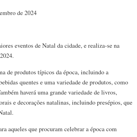
zembro de 2024
res eventos de Natal da cidade, e realiza-se na
 2024.
a de produtos típicos da época, incluindo a
, bebidas quentes e uma variedade de produtos, como
. Também haverá uma grande variedade de livros,
florais e decorações natalinas, incluindo presépios, que
Natal.
ara aqueles que procuram celebrar a época com