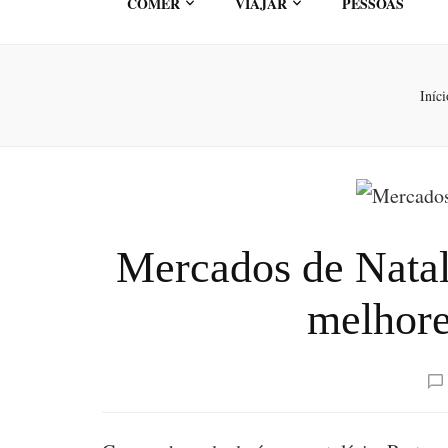
COMER
VIAJAR
PESSOAS
Iníci
Mercados de Natal
melhores