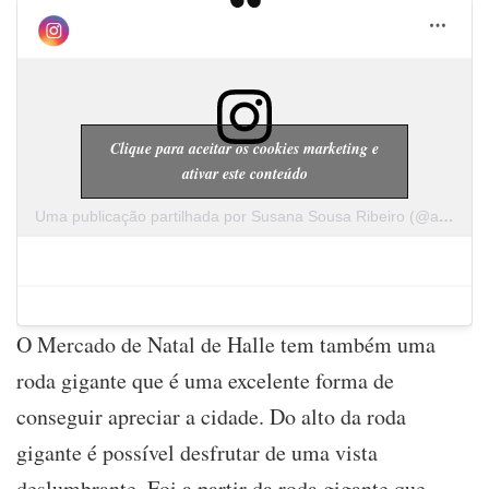
Clique para aceitar os cookies marketing e
ativar este conteúdo
Uma publicação partilhada por Susana Sousa Ribeiro (@a.cachopa)
O Mercado de Natal de Halle tem também uma
roda gigante que é uma excelente forma de
conseguir apreciar a cidade. Do alto da roda
gigante é possível desfrutar de uma vista
deslumbrante. Foi a partir da roda gigante que