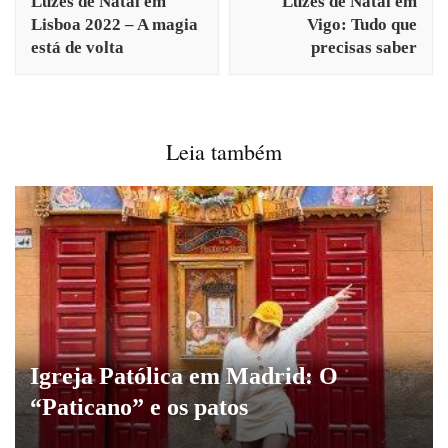
Luzes de Natal em
Luzes de Natal em
Lisboa 2022 – A magia
Vigo: Tudo que
está de volta
precisas saber
Leia também
Igreja Patólica em Madrid: O
“Paticano” e os patos