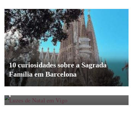
10 curiosidades sobre a Sagrada
Família em Barcelona
Luzes de Natal em Vigo: Tudo que
precisas saber