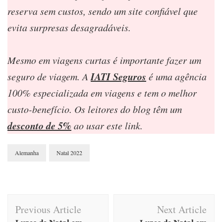
reserva sem custos, sendo um site confiável que
evita surpresas desagradáveis.
Mesmo em viagens curtas é importante fazer um
IATI Seguros
seguro de viagem. A
é uma agência
100% especializada em viagens e tem o melhor
custo-benefício. Os leitores do blog têm um
desconto de 5%
ao usar este link.
Alemanha
Natal 2022
Post
Previous Article
Next Article
Navigation