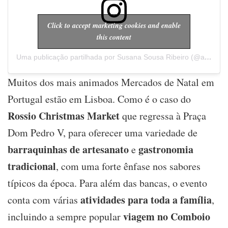
Click to accept marketing cookies and enable
this content
Uma publicação partilhada por Susana Sousa Ribeiro (@a.cachopa)
Muitos dos mais animados Mercados de Natal em
Portugal estão em Lisboa. Como é o caso do
Rossio Christmas Market
que regressa à Praça
Dom Pedro V, para oferecer uma variedade de
barraquinhas de artesanato
gastronomia
e
tradicional
, com uma forte ênfase nos sabores
típicos da época. Para além das bancas, o evento
atividades para toda a família
conta com várias
,
viagem no Comboio
incluindo a sempre popular