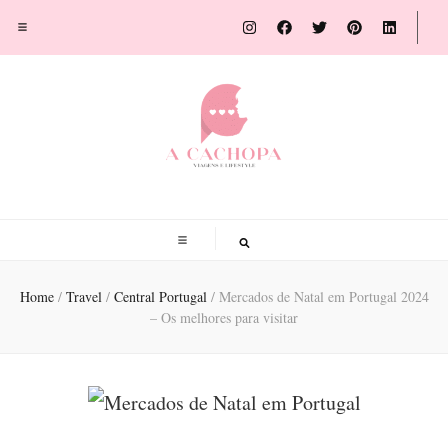
A Cachopa
Blog de viagens por Susana Sousa Ribeiro
Home
/
Travel
/
Central Portugal
/
Mercados de Natal em Portugal 2024
– Os melhores para visitar