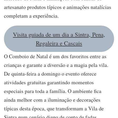
artesanato produtos típicos e animações natalícias
completam a experiência.
Visita guiada de um dia a Sintra, Pena,
Regaleira e Cascais
O Comboio de Natal é um dos favoritos entre as
crianças e garante a diversão e a magia pela vila.
De quinta-feira a domingo o evento oferece
atividades gratuitas garantindo momentos
especiais para toda a família. O ambiente fica
ainda melhor com a iluminação e decorações
típicas desta época, que transformam a Vila de
Sintra num cenário digno de conto de fadas.