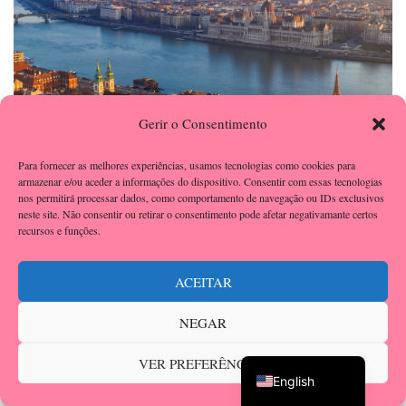
Gerir o Consentimento
Para fornecer as melhores experiências, usamos tecnologias como cookies para
armazenar e/ou aceder a informações do dispositivo. Consentir com essas tecnologias
nos permitirá processar dados, como comportamento de navegação ou IDs exclusivos
neste site. Não consentir ou retirar o consentimento pode afetar negativamante certos
recursos e funções.
IATI SEGUROS DE VIAGEM
ACEITAR
NEGAR
Portuguese
VER PREFERÊNCIAS
English