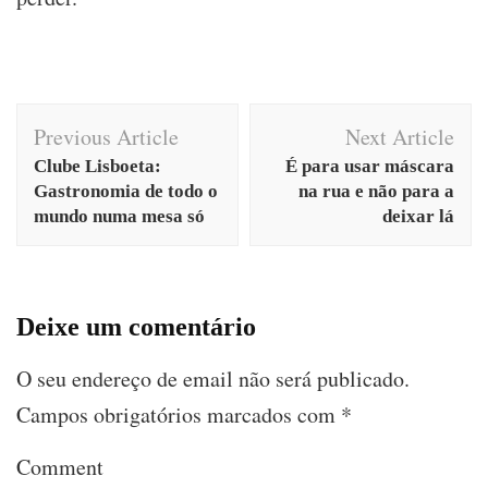
Post
Previous Article
Next Article
Navigation
Clube Lisboeta:
É para usar máscara
Gastronomia de todo o
na rua e não para a
mundo numa mesa só
deixar lá
Deixe um comentário
O seu endereço de email não será publicado.
Campos obrigatórios marcados com
*
Comment