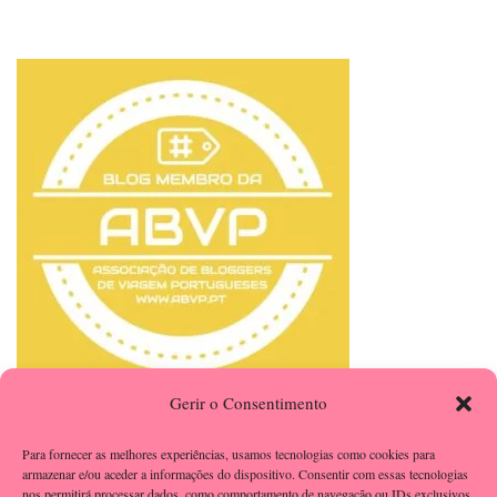
Gerir o Consentimento
Para fornecer as melhores experiências, usamos tecnologias como cookies para
armazenar e/ou aceder a informações do dispositivo. Consentir com essas tecnologias
nos permitirá processar dados, como comportamento de navegação ou IDs exclusivos