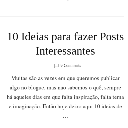
10 Ideias para fazer Posts
Interessantes
on
9 Comments
10
Muitas são as vezes em que queremos publicar
Ideias
para
algo no blogue, mas não sabemos o quê, sempre
fazer
Posts
há aqueles dias em que falta inspiração, falta tema
Interessantes
e imaginação. Então hoje deixo aqui 10 ideias de
…