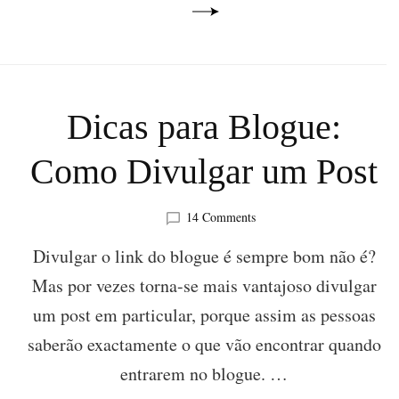
Dicas para Blogue:
Como Divulgar um Post
on
14 Comments
Dicas
Divulgar o link do blogue é sempre bom não é?
para
Blogue:
Mas por vezes torna-se mais vantajoso divulgar
Como
Divulgar
um post em particular, porque assim as pessoas
um
saberão exactamente o que vão encontrar quando
Post
entrarem no blogue. …