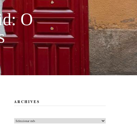
id: O
s
ARCHIVES
Archives