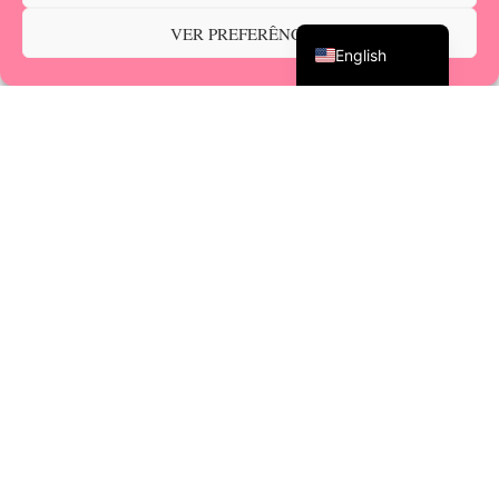
Portuguese
VER PREFERÊNCIAS
English