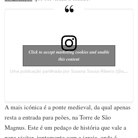
Click to accept marketing cookies and enable
this content
Uma publicação partilhada por Susana Sousa Ribeiro (@a.cachopa)
A mais icónica é a ponte medieval, da qual apenas
resta a entrada para peões, na Torre de São
Magnus. Este é um pedaço de história que vale a
pena visitar, juntamente com a igreja, onde é