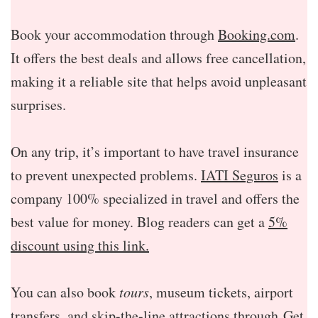
Book your accommodation through
Booking.com
.
It offers the best deals and allows free cancellation,
making it a reliable site that helps avoid unpleasant
surprises.
On any trip, it’s important to have travel insurance
to prevent unexpected problems.
IATI Seguros
is a
company 100% specialized in travel and offers the
best value for money. Blog readers can get a
5%
discount using this link.
You can also book
tours
, museum tickets, airport
transfers, and skip-the-line attractions through
Get