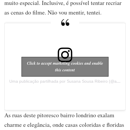
muito especial. Inclusive, é possível tentar recriar
as cenas do filme. Não vou mentir, tentei.
Click to accept marketing cookies and enable
this content
Uma publicação partilhada por Susana Sousa Ribeiro (@a.cachopa)
As ruas deste pitoresco bairro londrino exalam
charme e elegância, onde casas coloridas e floridas