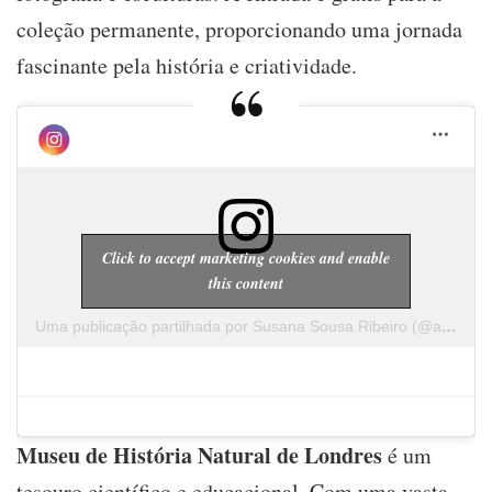
coleção permanente, proporcionando uma jornada
fascinante pela história e criatividade.
Click to accept marketing cookies and enable
this content
Uma publicação partilhada por Susana Sousa Ribeiro (@a.cachopa)
Museu de História Natural de Londres
é um
tesouro científico e educacional. Com uma vasta