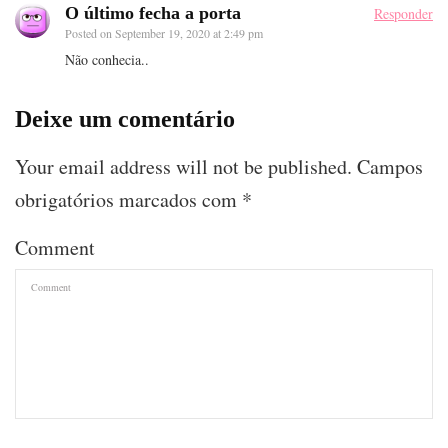
O último fecha a porta
Responder
Posted on
September 19, 2020 at 2:49 pm
Não conhecia..
Deixe um comentário
Your email address will not be published.
Campos
obrigatórios marcados com
*
Comment