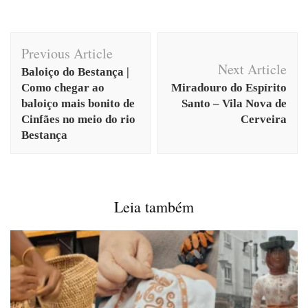
Post
Previous Article
Navigation
Next Article
Baloiço do Bestança |
Como chegar ao
Miradouro do Espírito
baloiço mais bonito de
Santo – Vila Nova de
Cinfães no meio do rio
Cerveira
Bestança
Leia também