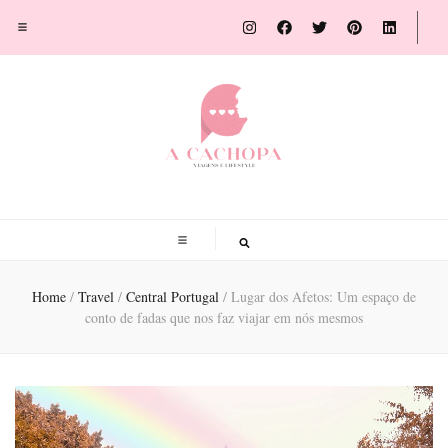
A Cachopa
Blog de viagens por Susana Sousa Ribeiro
Home
/
Travel
/
Central Portugal
/
Lugar dos Afetos: Um espaço de
conto de fadas que nos faz viajar em nós mesmos