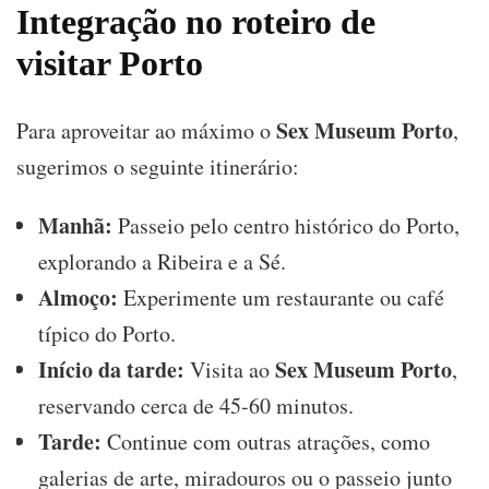
Integração no roteiro de
visitar Porto
Sex Museum Porto
Para aproveitar ao máximo o
,
sugerimos o seguinte itinerário:
Manhã:
Passeio pelo centro histórico do Porto,
explorando a Ribeira e a Sé.
Almoço:
Experimente um restaurante ou café
típico do Porto.
Início da tarde:
Sex Museum Porto
Visita ao
,
reservando cerca de 45-60 minutos.
Tarde:
Continue com outras atrações, como
galerias de arte, miradouros ou o passeio junto