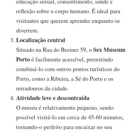
educação sexual, consentimento, saúde e
reflexão sobre o corpo humano. É ideal para
visitantes que querem aprender enquanto se
divertem.
Localização central
Sex Museum
Situado na Rua do Breiner 59, o
Porto
é facilmente acessível, permitindo
combiná-lo com outros pontos turísticos do
Porto, como a Ribeira, a Sé do Porto e os
miradouros da cidade.
Atividade leve e descontraída
O museu é relativamente pequeno, sendo
possível visitá-lo em cerca de 45-60 minutos,
tornando-o perfeito para encaixar no seu