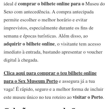
comprar o bilhete online para o
ideal é
Museu do
Sexo com antecedência. A compra antecipada
permite escolher o melhor horário e evitar
imprevistos, especialmente durante os fins de
semana e épocas turísticas. Além disso, ao
adquirir o bilhete online
, o visitante tem acesso
imediato à entrada, bastando apresentar o voucher
digital à chegada.
Clica aqui para comprar o teu bilhete online
para o Sex Museum Porto
e assegura já a tua
vaga! É rápido, seguro e a melhor forma de incluir
visitar o Porto
este museu único no teu roteiro ao
.