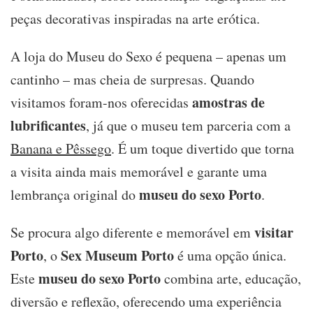
peças decorativas inspiradas na arte erótica.
A loja do Museu do Sexo é pequena – apenas um
cantinho – mas cheia de surpresas. Quando
amostras de
visitamos foram-nos oferecidas
lubrificantes
, já que o museu tem parceria com a
Banana e Pêssego
. É um toque divertido que torna
a visita ainda mais memorável e garante uma
museu do sexo Porto
lembrança original do
.
visitar
Se procura algo diferente e memorável em
Porto
Sex Museum Porto
, o
é uma opção única.
museu do sexo Porto
Este
combina arte, educação,
diversão e reflexão, oferecendo uma experiência