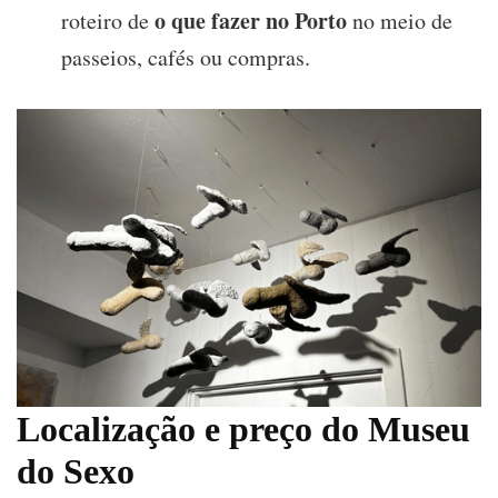
o que fazer no Porto
roteiro de
no meio de
passeios, cafés ou compras.
Localização e preço do Museu
do Sexo