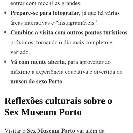
entrar com mochilas grandes.
Prepare-se para fotografar
, já que há várias
áreas interativas e “instagramáveis”.
Combine a visita com outros pontos turísticos
próximos, tornando o dia mais completo e
variado.
Vá com mente aberta
, para aproveitar ao
máximo a experiência educativa e divertida do
museu do sexo Porto
.
Reflexões culturais sobre o
Sex Museum Porto
Sex Museum Porto
Visitar o
vai além da