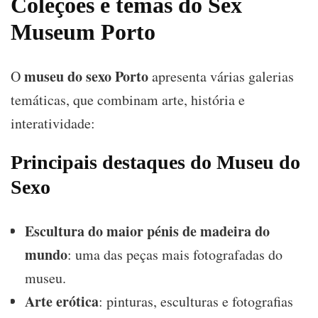
Coleções e temas do Sex
Museum Porto
museu do sexo Porto
O
apresenta várias galerias
temáticas, que combinam arte, história e
interatividade:
Principais destaques do Museu do
Sexo
Escultura do maior pénis de madeira do
mundo
: uma das peças mais fotografadas do
museu.
Arte erótica
: pinturas, esculturas e fotografias