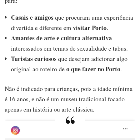
para:
Casais e amigos
que procuram uma experiência
visitar Porto
divertida e diferente em
.
Amantes de arte e cultura alternativa
interessados em temas de sexualidade e tabus.
Turistas curiosos
que desejam adicionar algo
o que fazer no Porto
original ao roteiro de
.
Não é indicado para crianças, pois a idade mínima
é 16 anos, e não é um museu tradicional focado
apenas em história ou arte clássica.