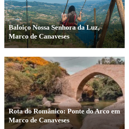
Baloiço Nossa Senhora da Luz,
Marco de Canaveses
Rota do Românico: Ponte do Arco em
Marco de Canaveses