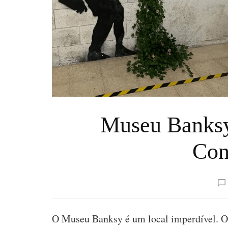
Museu Banksy
Con
O Museu Banksy é um local imperdível. O 