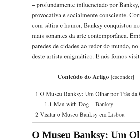
– profundamente influenciado por Banksy, 
provocativa e socialmente consciente. Com
com sátira e humor, Banksy conquistou no
mais sonantes da arte contemporânea. Emb
paredes de cidades ao redor do mundo, no 
deste artista enigmático. E nós fomos visit
Conteúdo do Artigo
[
esconder
]
1
O Museu Banksy: Um Olhar por Trás da 
1.1
Man with Dog – Banksy
2
Visitar o Museu Banksy em Lisboa
O Museu Banksy: Um Olh