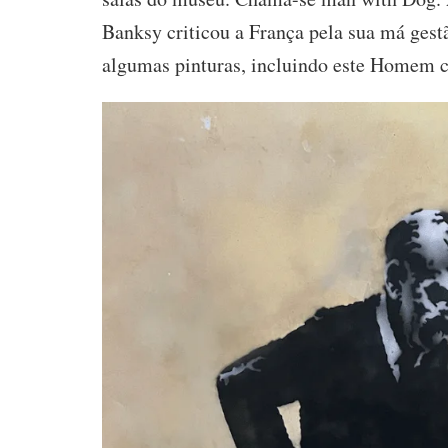
Banksy criticou a França pela sua má gest
algumas pinturas, incluindo este Homem 