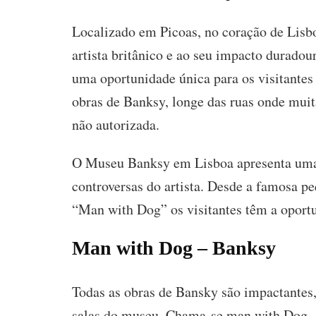
Localizado em Picoas, no coração de Li
artista britânico e ao seu impacto durado
uma oportunidade única para os visitantes
obras de Banksy, longe das ruas onde muit
não autorizada.
O Museu Banksy em Lisboa apresenta uma 
controversas do artista. Desde a famosa p
“Man with Dog” os visitantes têm a oportun
Man with Dog – Banksy
Todas as obras de Bansky são impactantes
salas do museu. Chama-se man with Dog. 