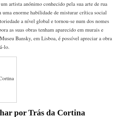
um artista anónimo conhecido pela sua arte de rua
Arte
e
 uma enorme habilidade de misturar crítica social
Controvérsia
toriedade a nível global e tornou-se num dos nomes
ora as suas obras tenham aparecido em murais e
Museu Bansky, em Lisboa, é possível apreciar a obra
á-lo.
Cortina
ar por Trás da Cortina