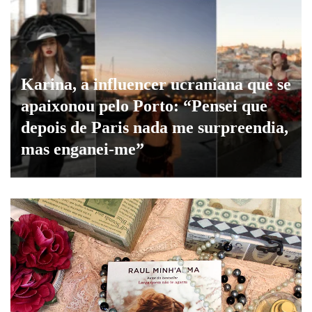
Karina, a influencer ucraniana que se
apaixonou pelo Porto: “Pensei que
depois de Paris nada me surpreendia,
mas enganei-me”