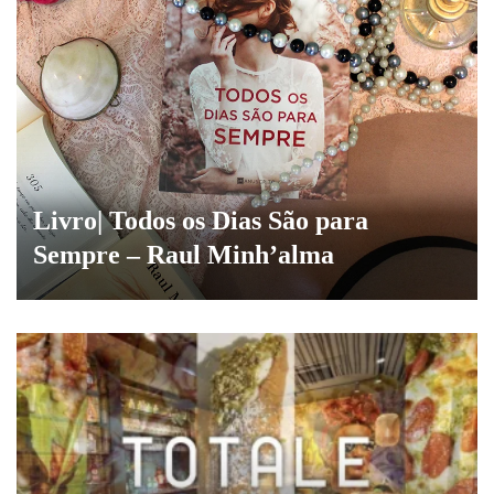
Livro| Todos os Dias São para
Sempre – Raul Minh’alma