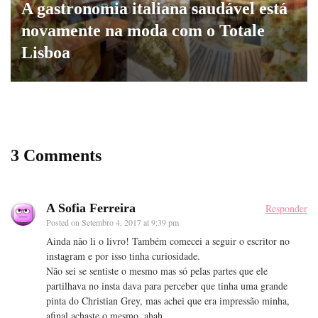
A gastronomia italiana saudável está
novamente na moda com o Totale
Lisboa
3 Comments
A Sofia Ferreira
Responder
Posted on
Setembro 4, 2017 at 9:39 pm
Ainda não li o livro! Também comecei a seguir o escritor no
instagram e por isso tinha curiosidade.
Não sei se sentiste o mesmo mas só pelas partes que ele
partilhava no insta dava para perceber que tinha uma grande
pinta do Christian Grey, mas achei que era impressão minha,
afinal achaste o mesmo, ahah.