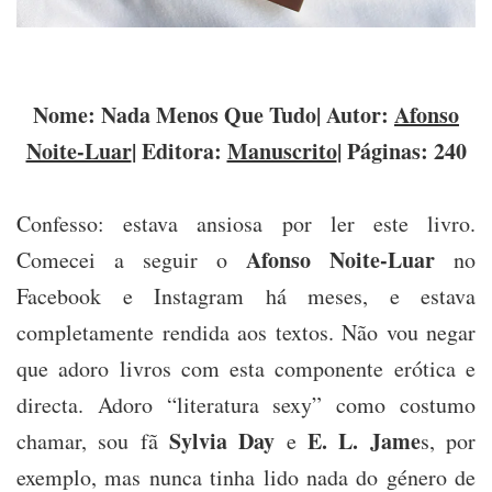
Nome
: Nada Menos Que Tudo|
Autor
:
Afonso
Noite-Luar
|
Editora
:
Manuscrito
|
Páginas
: 240
Confesso: estava ansiosa por ler este livro.
Afonso Noite-Luar
Comecei a seguir o
no
Facebook e Instagram há meses, e estava
completamente rendida aos textos. Não vou negar
que adoro livros com esta componente erótica e
directa. Adoro “literatura sexy” como costumo
Sylvia Day
E. L. Jame
chamar, sou fã
e
s, por
exemplo, mas nunca tinha lido nada do género de