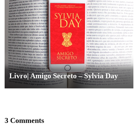
Livro| Amigo Secreto – Sylvia Day
3 Comments