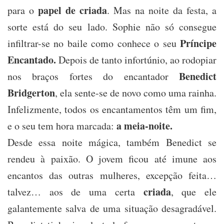
papel de criada
para o
. Mas na noite da festa, a
sorte está do seu lado. Sophie não só consegue
Príncipe
infiltrar-se no baile como conhece o seu
Encantado.
Depois de tanto infortúnio, ao rodopiar
Benedict
nos braços fortes do encantador
Bridgerton
, ela sente-se de novo como uma rainha.
Infelizmente, todos os encantamentos têm um fim,
a meia-noite.
e o seu tem hora marcada:
Desde essa noite mágica, também Benedict se
rendeu à paixão. O jovem ficou até imune aos
encantos das outras mulheres, excepção feita…
criada
talvez… aos de uma certa
, que ele
galantemente salva de uma situação desagradável.