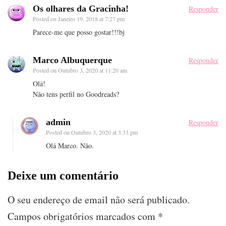
Os olhares da Gracinha!
Responder
Posted on
Janeiro 19, 2018 at 7:27 pm
Parece-me que posso gostar!!!bj
Marco Albuquerque
Responder
Posted on
Outubro 3, 2020 at 11:20 am
Olá!
Não tens perfil no Goodreads?
admin
Responder
Posted on
Outubro 3, 2020 at 3:33 pm
Olá Marco. Não.
Deixe um comentário
O seu endereço de email não será publicado.
Campos obrigatórios marcados com
*