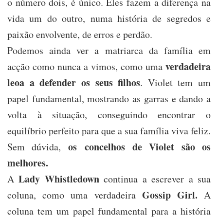
o número dois, é único. Eles fazem a diferença na
vida um do outro, numa história de segredos e
paixão envolvente, de erros e perdão.
Podemos ainda ver a matriarca da família em
verdadeira
acção como nunca a vimos, como uma
leoa a defender os seus filhos
. Violet tem um
papel fundamental, mostrando as garras e dando a
volta à situação, conseguindo encontrar o
equilíbrio perfeito para que a sua família viva feliz.
os concelhos de Violet são os
Sem dúvida,
melhores.
Lady Whistledown
A
continua a escrever a sua
Gossip Girl.
coluna, como uma verdadeira
A
coluna tem um papel fundamental para a história