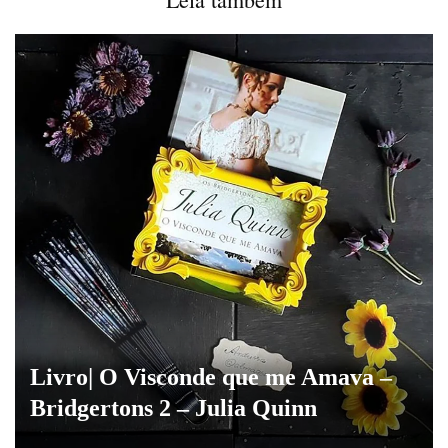
Livro| O Visconde que me Amava –
Bridgertons 2 – Julia Quinn