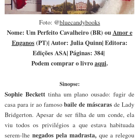
Foto: @
bluecandybooks
Nome: Um Perfeito Cavalheiro (BR) ou
Amor e
Enganos
(PT)| Autor: Julia Quinn| Editora:
Edições ASA| Páginas: 384|
Podem comprar o livro
aqui
.
Sinopse:
Sophie Beckett
tinha um plano ousado: fugir de
baile de máscaras
casa para ir ao famoso
de Lady
Bridgerton. Apesar de ser filha de um conde, ela
viu todos os privilégios a que estava habituada
negados pela madrasta,
serem-lhe
que a relegou