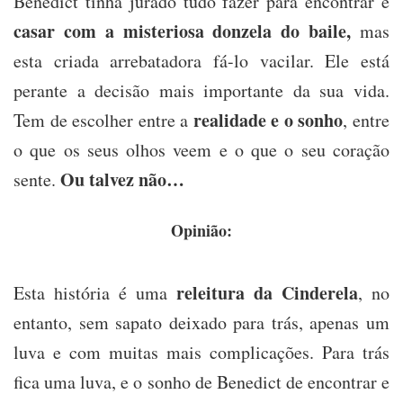
Benedict tinha jurado tudo fazer para encontrar e
casar com a misteriosa donzela do baile,
mas
esta criada arrebatadora fá-lo vacilar. Ele está
perante a decisão mais importante da sua vida.
realidade e o sonho
Tem de escolher entre a
, entre
o que os seus olhos veem e o que o seu coração
Ou talvez não…
sente.
Opinião:
releitura da Cinderela
Esta história é uma
, no
entanto, sem sapato deixado para trás, apenas um
luva e com muitas mais complicações. Para trás
fica uma luva, e o sonho de Benedict de encontrar e