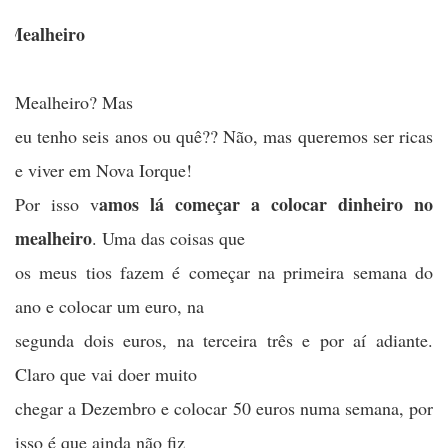
)Mealheiro
Mealheiro? Mas
eu tenho seis anos ou quê?? Não, mas queremos ser ricas
e viver em Nova Iorque!
amos lá começar a colocar dinheiro no
Por isso v
mealheiro
. Uma das coisas que
os meus tios fazem é começar na primeira semana do
ano e colocar um euro, na
segunda dois euros, na terceira três e por aí adiante.
Claro que vai doer muito
chegar a Dezembro e colocar 50 euros numa semana, por
isso é que ainda não fiz