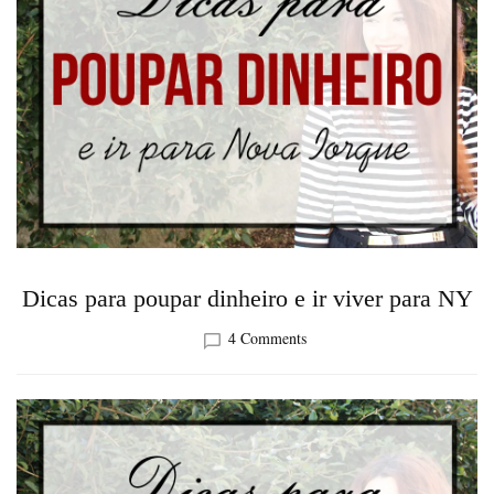
Dicas para poupar dinheiro e ir viver para NY
on
4 Comments
Dicas
para
poupar
dinheiro
e
ir