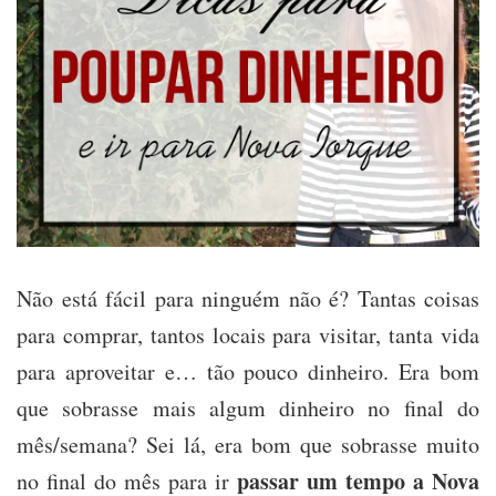
viver
para
NY
Não está fácil para ninguém não é? Tantas coisas
para comprar, tantos locais para visitar, tanta vida
para aproveitar e… tão pouco dinheiro. Era bom
que sobrasse mais algum dinheiro no final do
mês/semana? Sei lá, era bom que sobrasse muito
passar um tempo a Nova
no final do mês para ir