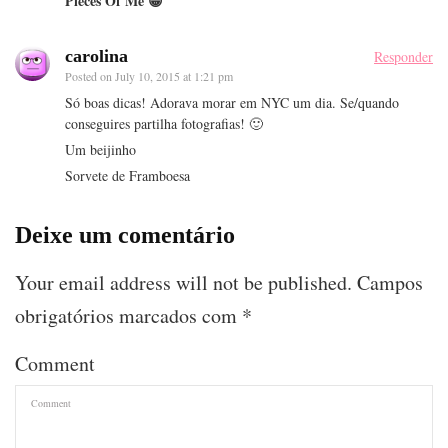
Pieces Of Me 😀
carolina
Responder
Posted on
July 10, 2015 at 1:21 pm
Só boas dicas! Adorava morar em NYC um dia. Se/quando
conseguires partilha fotografias! 🙂
Um beijinho
Sorvete de Framboesa
Deixe um comentário
Your email address will not be published.
Campos
obrigatórios marcados com
*
Comment