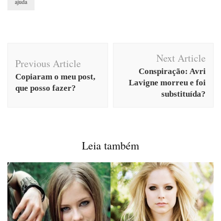
ajuda
Post
Next Article
Navigation
Previous Article
Conspiração: Avri
Copiaram o meu post,
Lavigne morreu e foi
que posso fazer?
substituída?
Leia também