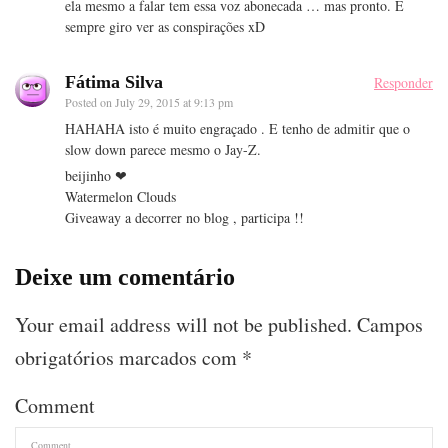
ela mesmo a falar tem essa voz abonecada … mas pronto. É
sempre giro ver as conspirações xD
Fátima Silva
Responder
Posted on
July 29, 2015 at 9:13 pm
HAHAHA isto é muito engraçado . E tenho de admitir que o
slow down parece mesmo o Jay-Z.
beijinho ❤
Watermelon Clouds
Giveaway a decorrer no blog , participa !!
Deixe um comentário
Your email address will not be published.
Campos
obrigatórios marcados com
*
Comment