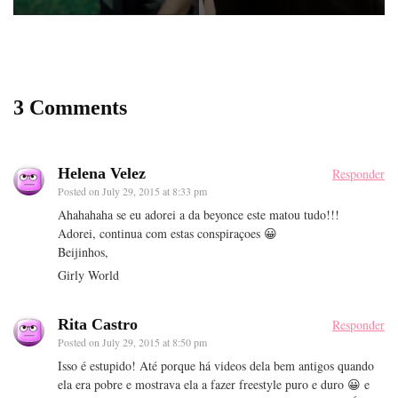
3 Comments
Helena Velez
Responder
Posted on
July 29, 2015 at 8:33 pm
Ahahahaha se eu adorei a da beyonce este matou tudo!!!
Adorei, continua com estas conspiraçoes 😀
Beijinhos,
Girly World
Rita Castro
Responder
Posted on
July 29, 2015 at 8:50 pm
Isso é estupido! Até porque há videos dela bem antigos quando
ela era pobre e mostrava ela a fazer freestyle puro e duro 😀 e