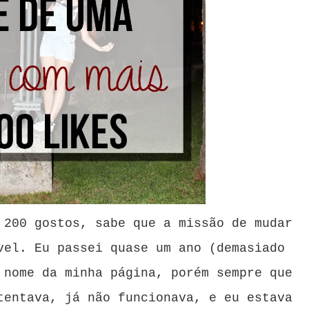
 200 gostos, sabe que a missão de mudar
vel. Eu passei quase um ano (demasiado
 nome da minha página, porém sempre que
tentava, já não funcionava, e eu estava