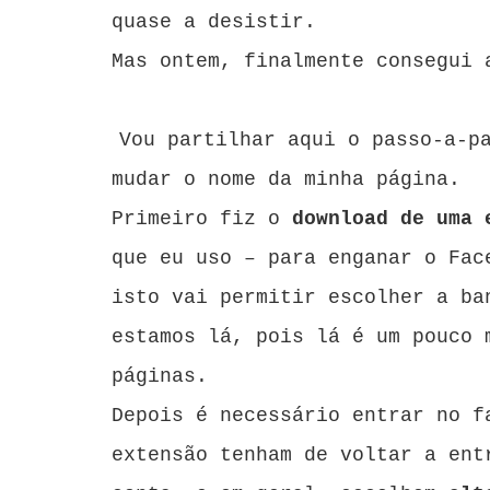
quase a desistir.
Mas ontem, finalmente consegui 
Vou partilhar aqui o passo-a-p
mudar o nome da minha página.
Primeiro fiz o
download de uma 
que eu uso – para enganar o Fa
isto vai permitir escolher a ba
estamos lá, pois lá é um pouco 
páginas.
Depois é necessário entrar no f
extensão tenham de voltar a ent