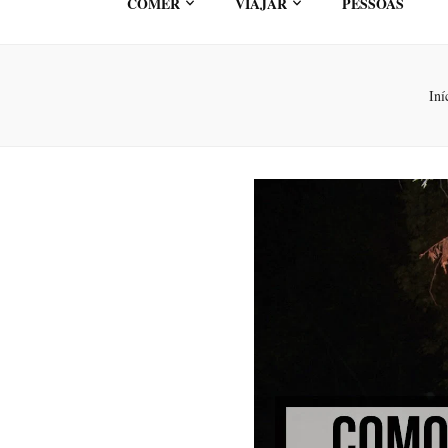
COMER
VIAJAR
PESSOAS
Iní