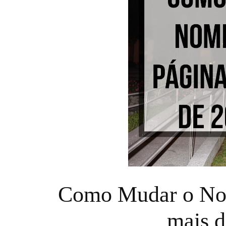
Como Mudar o No
mais d