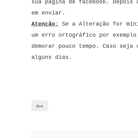
sua página de facebook. Depois 
em enviar.
Atenção:
Se a Alteração for mín
um erro ortográfico por exemplo
demorar pouco tempo. Caso seja 
alguns dias.
dicas
Post