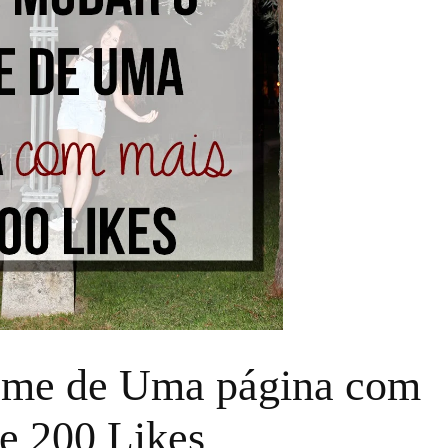
me de Uma página com
e 200 Likes