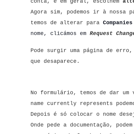
conta, e em geral, escolhem
alt
Agora sim, podemos ir à nossa 
temos de alterar para
Companies
nome, clicámos em
Request Chang
Pode surgir uma página de erro,
que desaparece.
No formulário, temos de dar um 
name currently represents podem
Depois é só colocar o nome des
Onde pede a documentação, pode