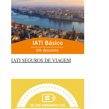
IATI SEGUROS DE VIAGEM