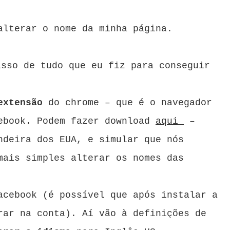
alterar o nome da minha página.
asso de tudo que eu fiz para conseguir
extensão
do chrome – que é o navegador
cebook. Podem fazer download
aqui
–
ndeira dos EUA, e simular que nós
mais simples alterar os nomes das
acebook (é possível que após instalar a
rar na conta). Aí vão à definições de