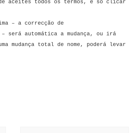
de aceites todos os termos, é só clicar
ima – a correcção de
 – será automática a mudança, ou irá
uma mudança total de nome, poderá levar