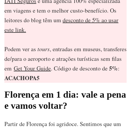
IATI Seguros
é uma agência 100% especializada
em viagens e tem o melhor custo-benefício. Os
leitores do blog têm um
desconto de 5% ao usar
este link.
Podem ver as
tours
, entradas em museus, transferes
de/para o aeroporto e atrações turísticas sem filas
5%
em
Get Your Guide
. Código de desconto de
:
ACACHOPA5
Florença em 1 dia: vale a pena
e vamos voltar?
Partir de Florença foi agridoce. Sentimos que um