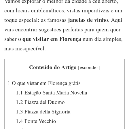
Vamos explorar o melhor da cidade a céu aberto,
com locais emblemáticos, vistas imperdíveis e um
janelas de vinho
toque especial: as famosas
. Aqui
vais encontrar sugestões perfeitas para quem quer
o que visitar em Florença
saber
num dia simples,
mas inesquecível.
Conteúdo do Artigo
[
esconder
]
1
O que vistar em Florença grátis
1.1
Estação Santa Maria Novella
1.2
Piazza del Duomo
1.3
Piazza della Signoria
1.4
Ponte Vecchio