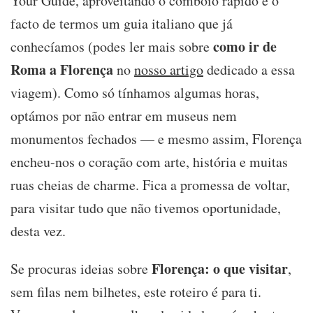
Your Guide, aproveitando o comboio rápido e o
facto de termos um guia italiano que já
como ir de
conhecíamos (podes ler mais sobre
Roma a Florença
no
nosso artigo
dedicado a essa
viagem). Como só tínhamos algumas horas,
optámos por não entrar em museus nem
monumentos fechados — e mesmo assim, Florença
encheu-nos o coração com arte, história e muitas
ruas cheias de charme. Fica a promessa de voltar,
para visitar tudo que não tivemos oportunidade,
desta vez.
Florença: o que visitar
Se procuras ideias sobre
,
sem filas nem bilhetes, este roteiro é para ti.