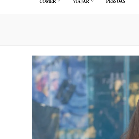
COMER
VIAJAR
PESSOAS