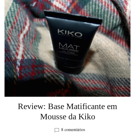
Review: Base Matificante em
Mousse da Kiko
em
8 comentários