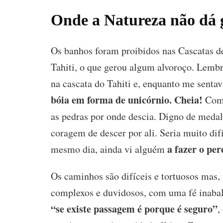
Onde a Natureza não dá 
Os banhos foram proibidos nas Cascatas de
Tahiti, o que gerou algum alvoroço. Lemb
na cascata do Tahiti e, enquanto me senta
bóia em forma de unicórnio. Cheia!
Com 
as pedras por onde descia. Digno de medal
coragem de descer por ali. Seria muito di
a fazer o per
mesmo dia, ainda vi alguém
Os caminhos são difíceis e tortuosos mas,
complexos e duvidosos, com uma fé inabal
“se existe passagem é porque é seguro”
,