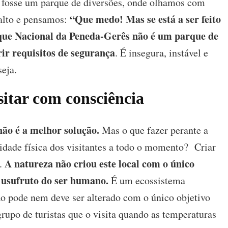
e fosse um parque de diversões, onde olhamos com
“Que medo! Mas se está a ser feito
 alto e pensamos:
ue Nacional da Peneda-Gerês não é um parque de
ir requisitos de segurança
. É insegura, instável e
seja.
sitar com consciência
não é a melhor solução.
Mas o que fazer perante a
ridade física dos visitantes a todo o momento? Criar
A natureza não criou este local com o único
o.
a usufruto do ser humano.
É um ecossistema
ão pode nem deve ser alterado com o único objetivo
rupo de turistas que o visita quando as temperaturas