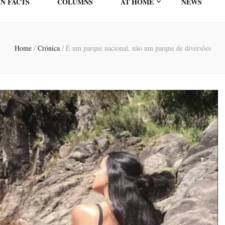
N FACTS
COLUMNS
AT HOME
NEWS
Home
/
Crónica
/
É um parque nacional, não um parque de diversões