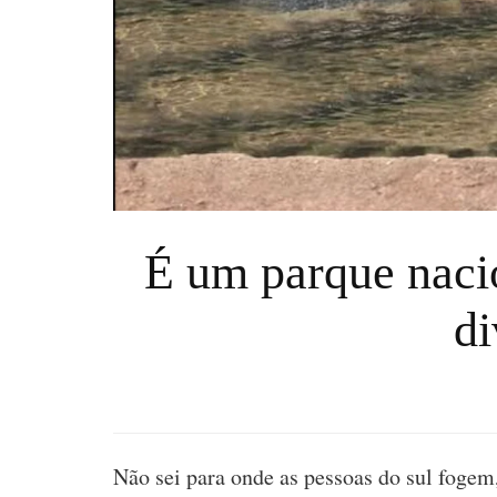
É um parque naci
di
Não sei para onde as pessoas do sul foge