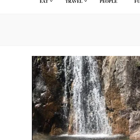
EAT
TRAVEL
PEOPLE
FU