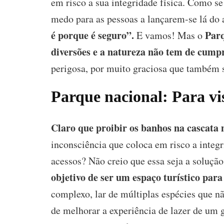
em risco a sua integridade física. Como s
medo para as pessoas a lançarem-se lá do
é porque é seguro”.
Parq
E vamos! Mas o
diversões e a natureza não tem de cumpr
perigosa, por muito graciosa que também 
Parque nacional: Para vi
Claro que proibir os banhos na cascata 
inconsciência que coloca em risco a integ
acessos? Não creio que essa seja a soluçã
objetivo de ser um espaço turístico par
complexo, lar de múltiplas espécies que n
de melhorar a experiência de lazer de um g