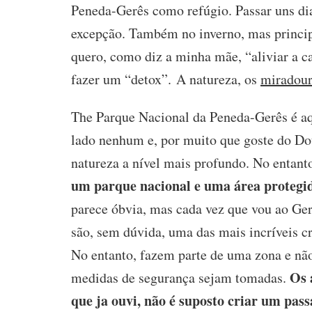
Peneda-Gerês como refúgio. Passar uns dia
excepção. Também no inverno, mas princip
quero, como diz a minha mãe, “aliviar a c
fazer um “detox”. A natureza, os
miradou
The
Parque Nacional da Peneda-Gerês é a
lado nenhum e, por muito que goste do Do
natureza a nível mais profundo. No entant
um parque nacional e uma área protegid
parece óbvia, mas cada vez que vou ao Ge
são, sem dúvida, uma das mais incríveis cr
No entanto, fazem parte de uma zona e não
Os 
medidas de segurança sejam tomadas.
que ja ouvi, não é suposto criar um pass