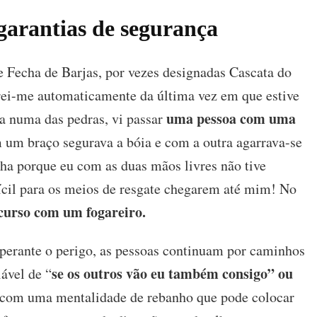
garantias de segurança
 Fecha de Barjas, por vezes designadas Cascata do
rei-me automaticamente da última vez em que estive
uma pessoa com uma
va numa das pedras, vi passar
um braço segurava a bóia e com a outra agarrava-se
ha porque eu com as duas mãos livres não tive
fícil para os meios de resgate chegarem até mim! No
curso com um fogareiro.
 perante o perigo, as pessoas continuam por caminhos
se os outros vão eu também consigo” ou
ável de “
 com uma mentalidade de rebanho que pode colocar