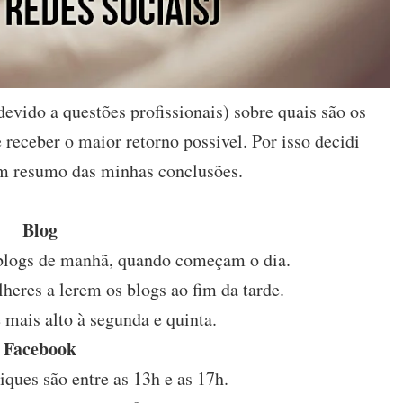
evido a questões profissionais) sobre quais são os
receber o maior retorno possivel. Por isso decidi
um resumo das minhas conclusões.
Blog
 blogs de manhã, quando começam o dia.
eres a lerem os blogs ao fim da tarde.
 mais alto à segunda e quinta.
Facebook
iques são entre as 13h e as 17h.