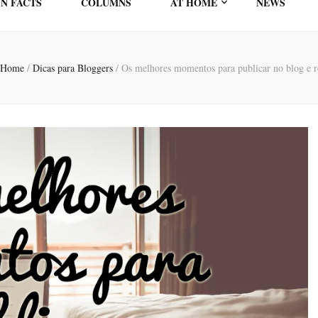
N FACTS
COLUMNS
AT HOME
NEWS
 Home
/
Dicas para Bloggers
/
Os melhores momentos para publicar no blog e re