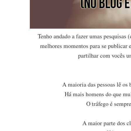
Tenho andado a fazer umas pesquisas (d
melhores momentos para se publicar e 
partilhar com vocês 
A maioria das pessoas lê os
Há mais homens do que mulh
O tráfego é sempre
A maior parte dos cl