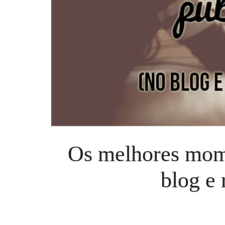
Os melhores mome
blog e 