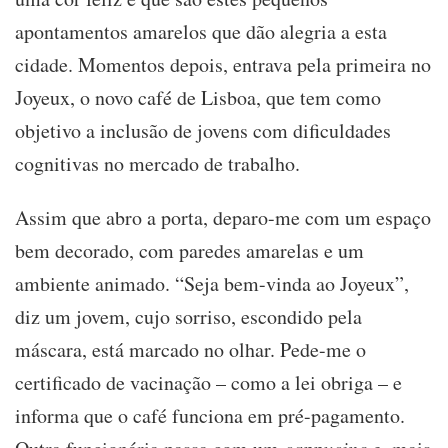
prato
apontamentos amarelos que dão alegria a esta
principal
cidade. Momentos depois, entrava pela primeira no
Joyeux, o novo café de Lisboa, que tem como
objetivo a inclusão de jovens com dificuldades
cognitivas no mercado de trabalho.
Assim que abro a porta, deparo-me com um espaço
bem decorado, com paredes amarelas e um
ambiente animado. “Seja bem-vinda ao Joyeux”,
diz um jovem, cujo sorriso, escondido pela
máscara, está marcado no olhar. Pede-me o
certificado de vacinação – como a lei obriga – e
informa que o café funciona em pré-pagamento.
cappucino