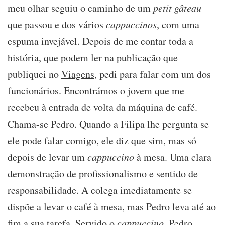
meu olhar seguiu o caminho de um
petit gâteau
que passou e dos vários
cappuccinos
, com uma
espuma invejável. Depois de me contar toda a
história, que podem ler na publicação que
publiquei no
Viagens
, pedi para falar com um dos
funcionários. Encontrámos o jovem que me
recebeu à entrada de volta da máquina de café.
Chama-se Pedro. Quando a Filipa lhe pergunta se
ele pode falar comigo, ele diz que sim, mas só
depois de levar um
cappuccino
à mesa. Uma clara
demonstração de profissionalismo e sentido de
responsabilidade. A colega imediatamente se
dispõe a levar o café à mesa, mas Pedro leva até ao
fim a sua tarefa. Servido o
cappuccino
, Pedro