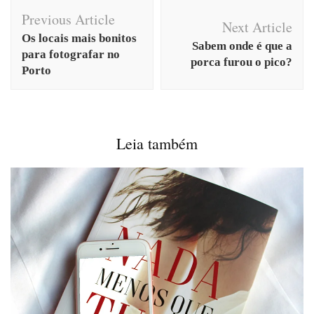
Post
Previous Article
Navigation
Next Article
Os locais mais bonitos
Sabem onde é que a
para fotografar no
porca furou o pico?
Porto
Leia também