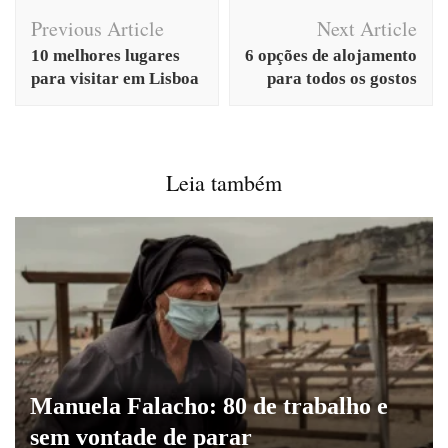
Post
Previous Article
Next Article
Navigation
10 melhores lugares
6 opções de alojamento
para visitar em Lisboa
para todos os gostos
Leia também
Manuela Falacho: 80 de trabalho e
sem vontade de parar