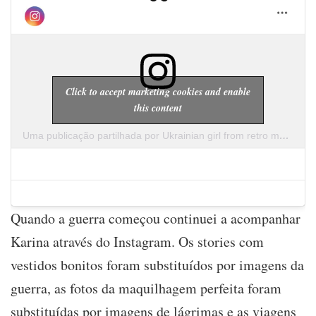
Click to accept marketing cookies and enable
this content
Uma publicação partilhada por Ukrainian girl from retro movies🎞🇺🇦 (@lira__karina)
Quando a guerra começou continuei a acompanhar
Karina através do Instagram. Os stories com
vestidos bonitos foram substituídos por imagens da
guerra, as fotos da maquilhagem perfeita foram
substituídas por imagens de lágrimas e as viagens