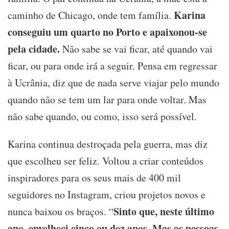
Karina
caminho de Chicago, onde tem família.
conseguiu um quarto no Porto e apaixonou-se
pela cidade.
Não sabe se vai ficar, até quando vai
ficar, ou para onde irá a seguir. Pensa em regressar
à Ucrânia, diz que de nada serve viajar pelo mundo
quando não se tem um lar para onde voltar. Mas
não sabe quando, ou como, isso será possível.
Karina continua destroçada pela guerra, mas diz
que escolheu ser feliz. Voltou a criar conteúdos
inspiradores para os seus mais de 400 mil
seguidores no Instagram, criou projetos novos e
Sinto que, neste último
nunca baixou os braços. “
ano, envelheci cinco ou dez anos. Mas as pessoas