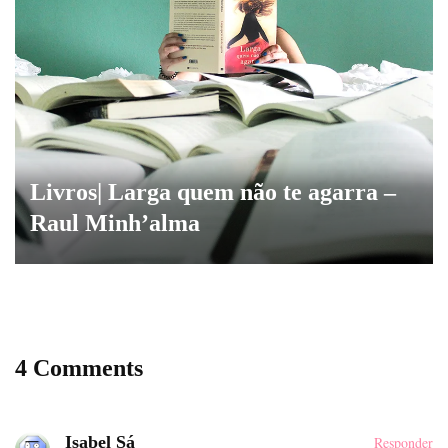
Livros| Larga quem não te agarra –
Raul Minh’alma
4 Comments
Isabel Sá
Responder