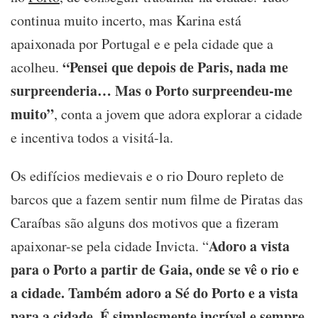
continua muito incerto, mas Karina está
apaixonada por Portugal e e pela cidade que a
“Pensei que depois de Paris, nada me
acolheu.
surpreenderia… Mas o Porto surpreendeu-me
muito”
, conta a jovem que adora explorar a cidade
e incentiva todos a visitá-la.
Os edifícios medievais e o rio Douro repleto de
barcos que a fazem sentir num filme de Piratas das
Caraíbas são alguns dos motivos que a fizeram
Adoro a vista
apaixonar-se pela cidade Invicta. “
para o Porto a partir de Gaia, onde se vê o rio e
a cidade. Também adoro a Sé do Porto e a vista
para a cidade. É simplesmente incrível e sempre