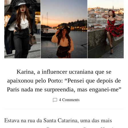
Karina, a influencer ucraniana que se
apaixonou pelo Porto: “Pensei que depois de
Paris nada me surpreendia, mas enganei-me”
on
4 Comments
Karina,
a
influencer
Estava na rua da Santa Catarina, uma das mais
ucraniana