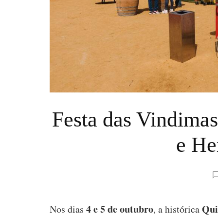
Festa das Vindimas
e He
4 e 5 de outubro
Qui
Nos dias
, a histórica