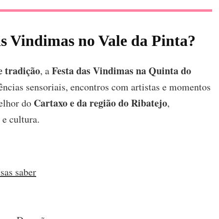
as Vindimas no Vale da Pinta?
e tradição
Festa das Vindimas na Quinta do
, a
ências sensoriais, encontros com artistas e momentos
Cartaxo e da região do Ribatejo
melhor do
,
e cultura.
sas saber