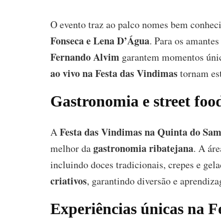
O evento traz ao palco nomes bem conhec
Fonseca e Lena D’Água
. Para os amantes
Fernando Alvim
garantem momentos único
ao vivo na Festa das Vindimas
tornam est
Gastronomia e street foo
Festa das Vindimas na Quinta do Sa
A
gastronomia ribatejana
melhor da
. A ár
incluindo doces tradicionais, crepes e gel
criativos
, garantindo diversão e aprendiz
Experiências únicas na F