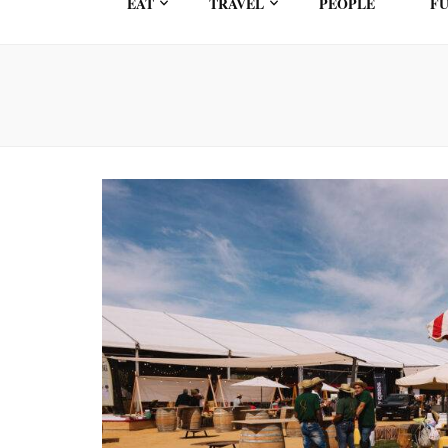
EAT
TRAVEL
PEOPLE
FU