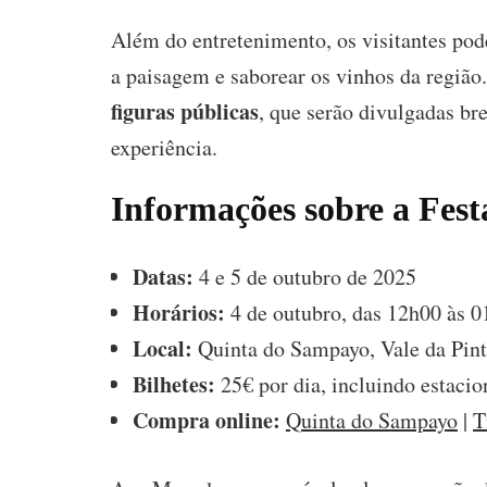
Além do entretenimento, os visitantes po
a paisagem e saborear os vinhos da regiã
figuras públicas
, que serão divulgadas br
experiência.
Informações sobre a Fes
Datas:
4 e 5 de outubro de 2025
Horários:
4 de outubro, das 12h00 às 0
Local:
Quinta do Sampayo, Vale da Pint
Bilhetes:
25€ por dia, incluindo estaci
Compra online:
Quinta do Sampayo
|
T