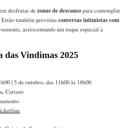
zonas de descanso
dem desfrutar de
para contemplar
conversas intimistas com
o. Estão também previstas
evemente, acrescentando um toque especial à
ta das Vindimas 2025
1h00 | 5 de outubro, das 11h00 às 18h00
a, Cartaxo
onamento
icketline