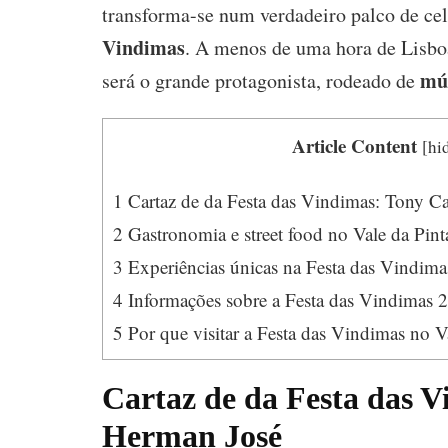
transforma-se num verdadeiro palco de cel
Vindimas
. A menos de uma hora de Lisboa,
mú
será o grande protagonista, rodeado de
Article Content
[
hi
1
Cartaz de da Festa das Vindimas: Tony Ca
2
Gastronomia e street food no Vale da Pint
3
Experiências únicas na Festa das Vindima
4
Informações sobre a Festa das Vindimas 
5
Por que visitar a Festa das Vindimas no V
Cartaz de da Festa das V
Herman José