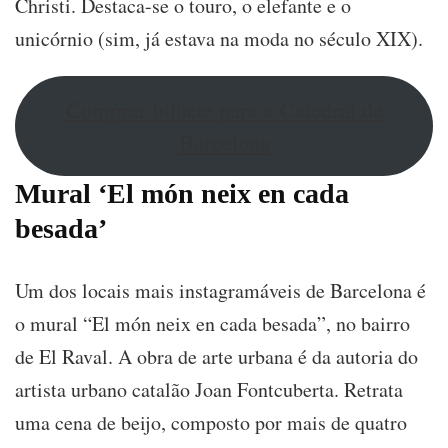
Christi. Destaca-se o touro, o elefante e o
unicórnio (sim, já estava na moda no século XIX).
Comprar bilhete para a Catedral de
Barcelona
Mural ‘El món neix en cada
besada’
Um dos locais mais instagramáveis de Barcelona é
o mural “El món neix en cada besada”, no bairro
de El Raval. A obra de arte urbana é da autoria do
artista urbano catalão Joan Fontcuberta. Retrata
uma cena de beijo, composto por mais de quatro