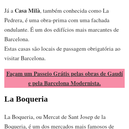
Casa Milà
Já a
, também conhecida como La
Pedrera, é uma obra-prima com uma fachada
ondulante. É um dos edifícios mais marcantes de
Barcelona.
Estas casas são locais de passagem obrigatória ao
visitar Barcelona.
Façam um Passeio Grátis pelas obras de Gaudí
e pela Barcelona Modernista.
La Boqueria
La Boqueria, ou Mercat de Sant Josep de la
Boqueria, é um dos mercados mais famosos de