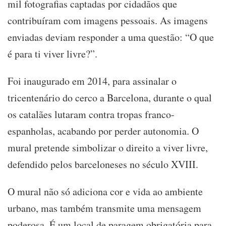
mil fotografias captadas por cidadãos que
contribuíram com imagens pessoais. As imagens
enviadas deviam responder a uma questão: “O que
é para ti viver livre?”.
Foi inaugurado em 2014, para assinalar o
tricentenário do cerco a Barcelona, durante o qual
os catalães lutaram contra tropas franco-
espanholas, acabando por perder autonomia. O
mural pretende simbolizar o direito a viver livre,
defendido pelos barceloneses no século XVIII.
O mural não só adiciona cor e vida ao ambiente
urbano, mas também transmite uma mensagem
poderosa. É um local de paragem obrigatória para