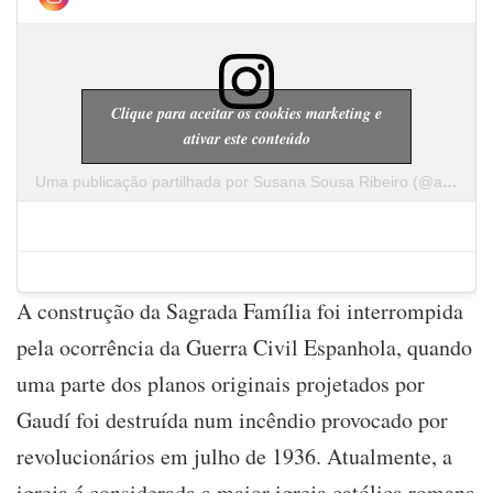
Clique para aceitar os cookies marketing e
ativar este conteúdo
Uma publicação partilhada por Susana Sousa Ribeiro (@a.cachopa)
A construção da Sagrada Família foi interrompida
pela ocorrência da Guerra Civil Espanhola, quando
uma parte dos planos originais projetados por
Gaudí foi destruída num incêndio provocado por
revolucionários em julho de 1936. Atualmente, a
igreja é considerada a maior igreja católica romana