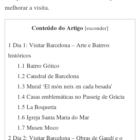
melhorar a visita.
Conteúdo do Artigo
[
esconder
]
1
Dia 1: Visitar Barcelona – Arte e Bairros
históricos
1.1
Bairro Gótico
1.2
Catedral de Barcelona
1.3
Mural ‘El món neix en cada besada’
1.4
Casas emblemáticas no Passeig de Gràcia
1.5
La Boqueria
1.6
Igreja Santa Maria do Mar
1.7
Museu Moco
2
Dia 2: Visitar Barcelona – Obras de Gaudí e o