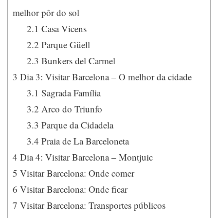
melhor pôr do sol
2.1
Casa Vicens
2.2
Parque Güell
2.3
Bunkers del Carmel
3
Dia 3: Visitar Barcelona – O melhor da cidade
3.1
Sagrada Família
3.2
Arco do Triunfo
3.3
Parque da Cidadela
3.4
Praia de La Barceloneta
4
Dia 4: Visitar Barcelona – Montjuic
5
Visitar Barcelona: Onde comer
6
Visitar Barcelona: Onde ficar
7
Visitar Barcelona: Transportes públicos