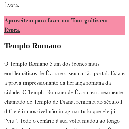
Évora.
Aproveitem para fazer um Tour grátis em
Évora.
Templo Romano
O Templo Romano é um dos ícones mais
emblemáticos de Évora e o seu cartão portal. Esta é
a prova impressionante da herança romana da
cidade. O Templo Romano de Évora, erroneamente
chamado de Templo de Diana, remonta ao século I
d.C e é impossível não imaginar tudo que ele já
“viu”. Todo o cenário à sua volta mudou ao longo