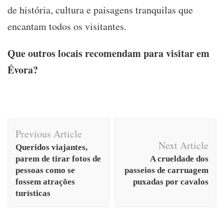
de história, cultura e paisagens tranquilas que
encantam todos os visitantes.
Que outros locais recomendam para visitar em
Évora?
Post
Previous Article
Navigation
Next Article
Queridos viajantes,
parem de tirar fotos de
A crueldade dos
pessoas como se
passeios de carruagem
fossem atrações
puxadas por cavalos
turísticas