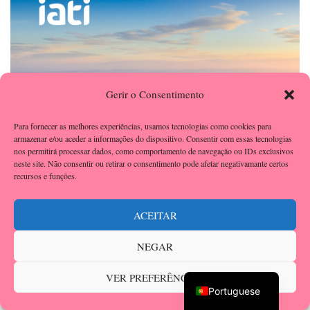
Gerir o Consentimento
Para fornecer as melhores experiências, usamos tecnologias como cookies para
armazenar e/ou aceder a informações do dispositivo. Consentir com essas tecnologias
nos permitirá processar dados, como comportamento de navegação ou IDs exclusivos
neste site. Não consentir ou retirar o consentimento pode afetar negativamante certos
recursos e funções.
ACEITAR
NEGAR
English
VER PREFERÊNCIAS
IATI SEGUROS DE VIAGEM
Portuguese