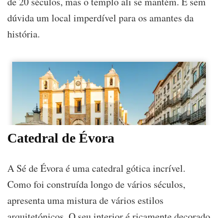
de 20 séculos, mas o templo ali se mantém. É sem
dúvida um local imperdível para os amantes da
história.
Catedral de Évora
A Sé de Évora é uma catedral gótica incrível.
Como foi construída longo de vários séculos,
apresenta uma mistura de vários estilos
arquitetónicos. O seu interior é ricamente decorado