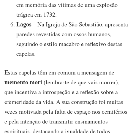
em memória das vítimas de uma explosão
trágica em 1732.
Lagos
– Na Igreja de São Sebastião, apresenta
paredes revestidas com ossos humanos,
seguindo o estilo macabro e reflexivo destas
capelas.
Estas capelas têm em comum a mensagem de
memento mori
(lembra-te de que vais morrer),
que incentiva a introspeção e a reflexão sobre a
efemeridade da vida. A sua construção foi muitas
vezes motivada pela falta de espaço nos cemitérios
e pela intenção de transmitir ensinamentos
espirituais, destacando a igualdade de todos