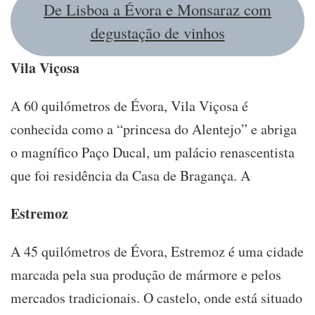
De Lisboa a Évora e Monsaraz com
degustação de vinhos
Vila Viçosa
A 60 quilómetros de Évora, Vila Viçosa é
conhecida como a “princesa do Alentejo” e abriga
o magnífico Paço Ducal, um palácio renascentista
que foi residência da Casa de Bragança. A
Estremoz
A 45 quilómetros de Évora, Estremoz é uma cidade
marcada pela sua produção de mármore e pelos
mercados tradicionais. O castelo, onde está situado