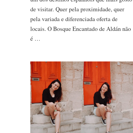
Aldán
de visitar. Quer pela proximidade, quer
–
Visitar
pela variada e diferenciada oferta de
Pontevedra
locais. O Bosque Encantado de Aldán não
é …