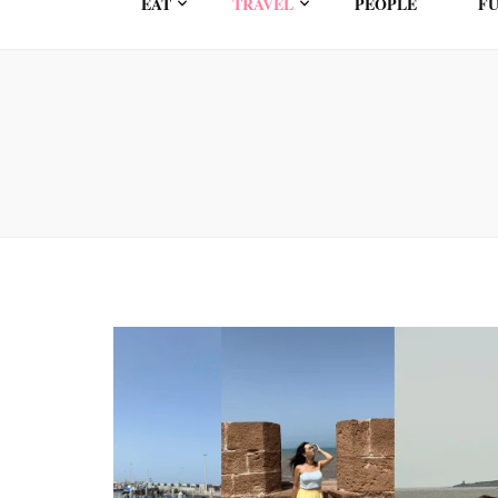
EAT
TRAVEL
PEOPLE
FU